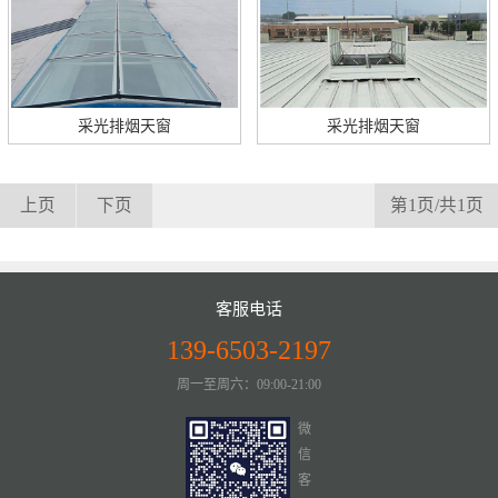
采光排烟天窗
采光排烟天窗
上页
下页
第1页/共1页
客服电话
139-6503-2197
周一至周六：09:00-21:00
微
信
客