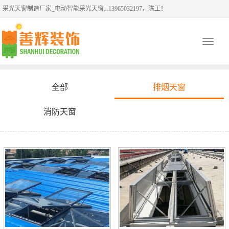
采光天窗制造厂家_电动智能采光天窗...13965032197，陈工！
Toggle
navigati
全部
排烟天窗
消防天窗