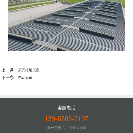
上一条：
采光排烟天窗
下一条：
电动天窗
客服电话
139-6503-2197
周一至周六：09:00-21:00