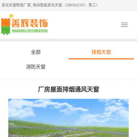
采光天窗制造厂家_电动智能采光天窗...13965032197，陈工！
Toggle
navigati
全部
排烟天窗
消防天窗
厂房屋面排烟通风天窗