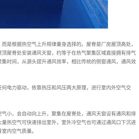
，而是根据热空气上升规律量身选择的。屋脊是厂房屋顶高处，
屋顶屋脊处安装通风天窗，约等于在热气聚集区域直接拥有排气
聚集时间，从源头提升通风效率，相比传统的侧窗通风，通风效
任何电力驱动，依靠热压和风压两大原理，进行室内外空气交
空气小，会自动向上升，聚集在屋脊处，通风天窗设有通风和排
大量热空气可快速排出室外，室外冷空气也可通过通风口下沉进
善室内空气质量。