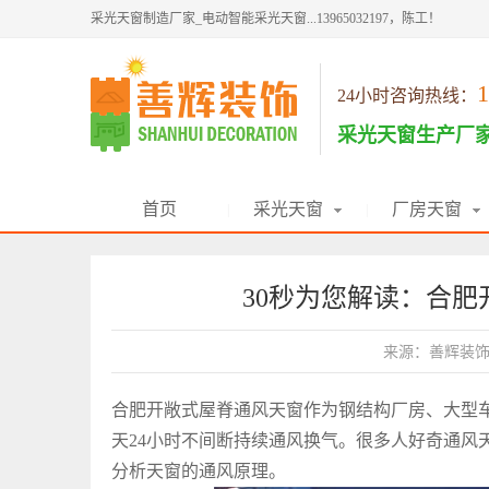
采光天窗制造厂家_电动智能采光天窗...13965032197，陈工！
1
24小时咨询热线：
采光天窗生产厂
首页
采光天窗
厂房天窗
|
|
30秒为您解读：合
来源：善辉装
合肥开敞式屋脊通风天窗
作为钢结构厂房、大型
天24小时不间断持续通风换气。很多人好奇通风
分析天窗的通风原理。