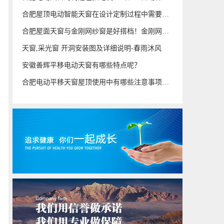
合肥屋顶电动智能天窗在设计定制过程中需要考虑什么?
合肥屋面天窗与金刚网纱窗是好搭档！金刚网纱窗时需要注意什么?
天窗,采光窗 开洞安装图及详细说明-春雨沐风
安徽善辉平移电动天窗有哪些特点呢？
合肥电动平移天窗屋顶使用中有哪些注意事项？分享5点