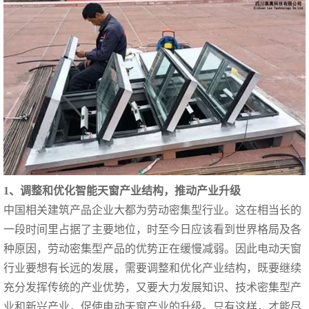
1、调整和优化智能天窗产业结构，推动产业升级
中国相关建筑产品企业大都为劳动密集型行业。这在相当长的
一段时间里占据了主要地位，时至今日应该看到世界格局及各
种原因，劳动密集型产品的优势正在缓慢减弱。因此电动天窗
行业要想有长远的发展，需要调整和优化产业结构，既要继续
充分发挥传统的产业优势，又要大力发展知识、技术密集型产
业和新兴产业，促使电动天窗产业的升级。只有这样，才能尽