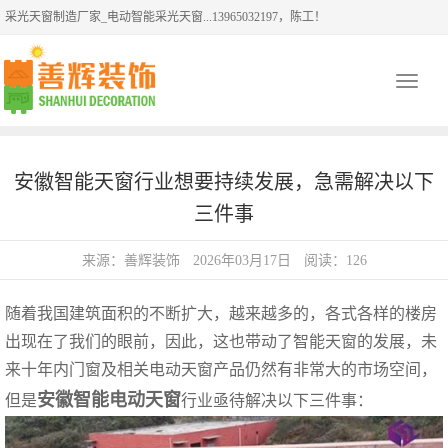
采光天窗制造厂家_电动智能采光天窗...13965032197，陈工！
Toggle
navigati
安徽智能天窗行业想要持续发展，急需解决以下
三件事
来源：善辉装饰
2026年03月17日
阅读：126
随着我国建筑面积的不断扩大，越来越多的，各式各样的楼房
出现在了我们的眼前，因此，这也带动了智能天窗的发展，未
来十年内门窗及相关电动天窗产品仍然有非常大的市场空间，
安徽智能电动天窗
但是
行业亟待解决以下三件事：