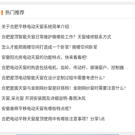
热门推荐
关于合肥平移电动天窗系统简单介绍
合肥屋顶智能天窗日常维护做哪些工作？天窗维修联系方式
怎么才能把阁楼空间打造成一个卧室? 阁楼空间卧室
安徽阳光房电动天窗的功能特点，快来看看吧!
合肥电动天窗的构造包括电机、齿轮、传动杆、玻璃窗户、控制器等部分
合肥屋顶电动智能天窗在设计定制过程中需要考虑什么?
合肥屋面天窗与金刚网纱窗是好搭档！金刚网纱窗时需要注意什么?
天窗,采光窗 开洞安装图及详细说明-春雨沐风
安徽善辉平移电动天窗有哪些特点呢？
合肥电动平移天窗屋顶使用中有哪些注意事项？分享5点