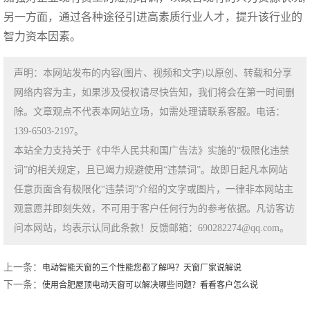
另一方面，通过各种途径引进高素质行业人才，提升该行业的
智力资本因素。
声明：本网站发布的内容(图片、视频和文字)以原创、转载和分享
网络内容为主，如果涉及侵权请尽快告知，我们将会在第一时间删
除。文章观点不代表本网站立场，如需处理请联系客服。电话：
139-6503-2197。
本站全力支持关于《中华人民共和国广告法》实施的“极限化违禁
词”的相关规定，且已竭力规避使用“违禁词”。故即日起凡本网站
任意页面含有极限化“违禁词”介绍的文字或图片，一律非本网站主
观意愿并即刻失效，不可用于客户任何行为的参考依据。凡访客访
问本网站，均表示认同此条款！反馈邮箱：690282274@qq.com。
上一条：
电动智能天窗的三个性能您都了解吗？天窗厂家说解说
下一条：
使用合肥屋顶电动天窗可以解决哪些问题？看看客户怎么说