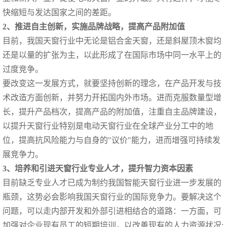
快缩短与发达国家之间的差距。
2、推进自主创新，实施品牌战略，提高产品附加值
目前，我国天窗行业中无论是铝合金天窗，还是斜屋顶木窗均
还是以量的扩张为主，以此形成了在国际市场中同一水平上的
过度竞争。
要改变这一发展方式，就要坚持创新的理念，在产品开发与技
术改造方面创新，并努力开拓国内外市场。进而克服数量型增
长，提升产品档次，提高产品的附加值，注重自主品牌建设，
以提升天窗行业特别是电动天窗行业在全球产业分工中的地
位，提高抗风险能力与自身的"议价"能力，进而增强可持续发
展竞争力。
3、培养和引进天窗行业专业人才，提升智力资本因素
目前缺乏专业人才已成为制约我国智能天窗行业进一步发展的
瓶颈，这势必会影响我国天窗行业的国际竞争力。要解决这个
问题，可以走内部开发和外部引进相结合的道路：一方面，可
加强对企业现有员工的短期培训，以改善现有的人力资源状况;