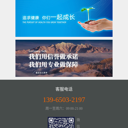
客服电话
139-6503-2197
周一至周六：09:00-21:00
微
信