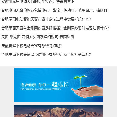
安徽阳光房电动天窗的功能特点，快来看看吧!
合肥电动天窗的构造包括电机、齿轮、传动杆、玻璃窗户、控制器等部分
合肥屋顶电动智能天窗在设计定制过程中需要考虑什么?
合肥屋面天窗与金刚网纱窗是好搭档！金刚网纱窗时需要注意什么?
天窗,采光窗 开洞安装图及详细说明-春雨沐风
安徽善辉平移电动天窗有哪些特点呢？
合肥电动平移天窗屋顶使用中有哪些注意事项？分享5点