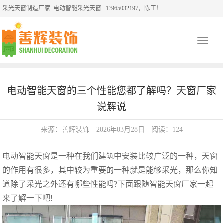
采光天窗制造厂家_电动智能采光天窗...13965032197，陈工！
Toggle
navigati
电动智能天窗的三个性能您都了解吗？天窗厂家
说解说
来源：善辉装饰
2026年03月28日
阅读：124
电动智能天窗
是一种在我们建筑中安装比较广泛的一种，天窗
的作用有很多，其中较为重要的一种就是能够采光，那么你知
道除了采光之外还有哪些性能吗?下面跟随智能天窗厂家一起
来了解一下吧!