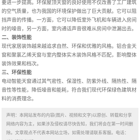
要进一步提高。环保屋顶天窗的良好使用不仅改善了工厂建筑
的空气质量，也为我国的环境保护做出了巨大贡献。它可以阻
挡声音的传播。一方面，它可以降低室外飞机和车辆进入房间
时的噪音，另一方面，室内通话声音很难从房间中泄漏出去。
二、装饰性能
现代家居装饰越来越追求自然、环保和优雅的风格。铝合金天
窗和聚氯乙烯天窗与室内整体实木装饰风格不匹配，影响整体
装饰效果和档次。
三、环保性能
电动智能天窗通过其气密性、保湿性、防紫外线、隔热性、隔
音性等性能，降低噪音和能耗，符合我们现代环保绿色建筑材
料的消费理念。
声明：本网站发布的内容(图片、视频和文字)以原创、转载和分享
网络内容为主，如果涉及侵权请尽快告知，我们将会在第一时间删
除。文章观点不代表本网站立场，如需处理请联系客服。电话：