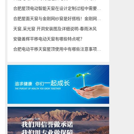
合肥屋顶电动智能天窗在设计定制过程中需要考虑什么?
合肥屋面天窗与金刚网纱窗是好搭档！金刚网纱窗时需要注意什么?
天窗,采光窗 开洞安装图及详细说明-春雨沐风
安徽善辉平移电动天窗有哪些特点呢？
合肥电动平移天窗屋顶使用中有哪些注意事项？分享5点