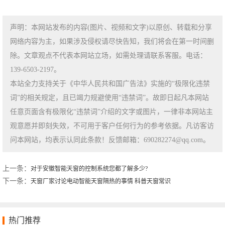
声明：本网站发布的内容(图片、视频和文字)以原创、转载和分享
网络内容为主，如果涉及侵权请尽快告知，我们将会在第一时间删
除。文章观点不代表本网站立场，如需处理请联系客服。电话：
139-6503-2197。
本站全力支持关于《中华人民共和国广告法》实施的“极限化违禁
词”的相关规定，且已竭力规避使用“违禁词”。故即日起凡本网站
任意页面含有极限化“违禁词”介绍的文字或图片，一律非本网站主
观意愿并即刻失效，不可用于客户任何行为的参考依据。凡访客访
问本网站，均表示认同此条款！反馈邮箱：690282274@qq.com。
上一条：
对于安徽智能天窗的控制系统您都了解多少?
下一条：
天窗厂家讨论电动智能天窗隔热的事情 科普天窗常识
热门推荐