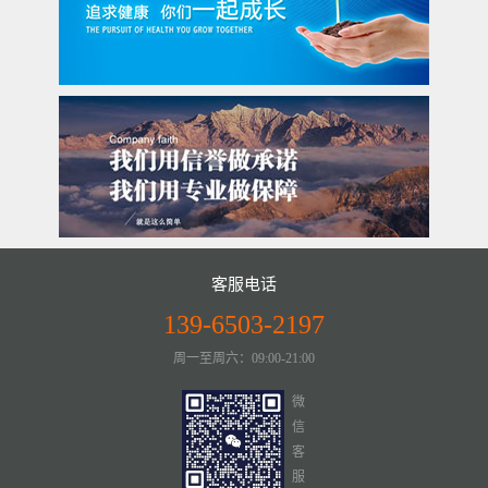
客服电话
139-6503-2197
周一至周六：09:00-21:00
微
信
客
服