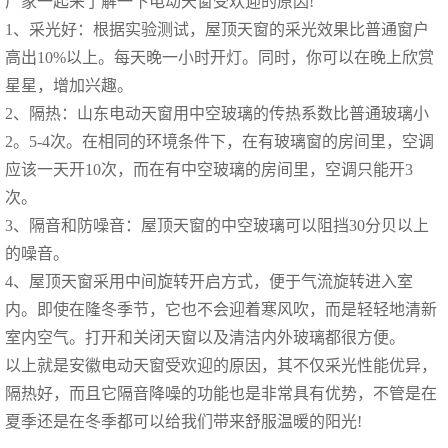
厂家一起来了解一下电动天窗受欢迎的原因!
1、采光好：根据实验测试，屋顶天窗的采光效果比普通窗户
高出10%以上。每天晚一小时开灯。同时，你可以在晚上欣赏
星星，增加兴趣。
2、隔热：山东电动天窗用中空玻璃的传热系数比普通玻璃小
2。5-4次。在相同的环境条件下，在有玻璃窗的房间里，空调
应该一天开10次，而在有中空玻璃的房间里，空调只能开3
次。
3、隔音和防噪音：屋顶天窗的中空玻璃可以阻挡30分贝以上
的噪音。
4、屋顶天窗采用中间旋转开启方式，便于气流旋转进入室
内。即使在隆冬季节，它也不会迎着寒风吹，而是轻轻地清新
室内空气。打开和关闭天窗以及清洁内外玻璃都很方便。
以上就是
安徽
电动天窗受欢迎的原因，其不仅采光性能优异，
隔热好，而且它隔音降噪的功能也是非常具有优势，不管是在
夏季还是在冬季都可以给我们带来舒服温暖的阳光!