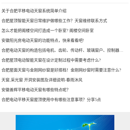
关于合肥平移电动天窗系统简单介绍
合肥屋顶智能天窗日常维护做哪些工作？天窗维修联系方式
怎么才能把阁楼空间打造成一个卧室? 阁楼空间卧室
安徽阳光房电动天窗的功能特点，快来看看吧!
合肥电动天窗的构造包括电机、齿轮、传动杆、玻璃窗户、控制器等部分
合肥屋顶电动智能天窗在设计定制过程中需要考虑什么?
合肥屋面天窗与金刚网纱窗是好搭档！金刚网纱窗时需要注意什么?
天窗,采光窗 开洞安装图及详细说明-春雨沐风
安徽善辉平移电动天窗有哪些特点呢？
合肥电动平移天窗屋顶使用中有哪些注意事项？分享5点