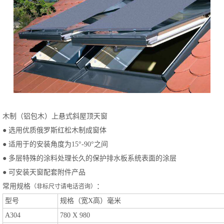
木制（铝包木）上悬式斜屋顶天窗
● 选用优质俄罗斯红松木制成窗体
● 适用于的安装角度为15°-90°之间
● 多层特殊的涂料处理长久的保护排水板系统表面的涂层
● 可安装天窗配套附件产品
常用规格
：
（非标尺寸请电话咨询）
型号
规格（宽X高）毫米
A304
780 X 980