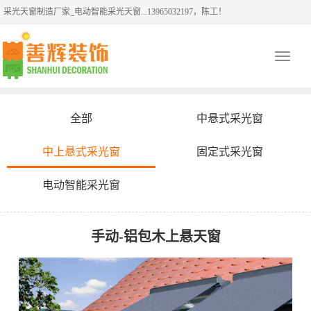
采光天窗制造厂家_电动智能采光天窗...13965032197，陈工！
Toggle
navigati
全部
中悬式采光窗
中上悬式采光窗
固定式采光窗
电动智能采光窗
手动-铝包木上悬天窗