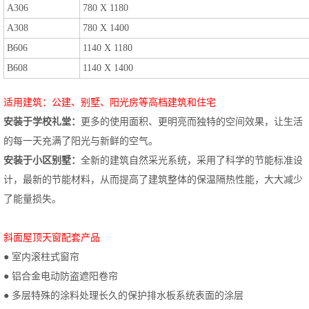
A306
780 X 1180
A308
780 X 1400
B606
1140 X 1180
B608
1140 X 1400
适用建筑：公建、别墅、阳光房等高档建筑和住宅
安装于学校礼堂：
更多的使用面积、更明亮而独特的空间效果，让生活
的每一天充满了阳光与新鲜的空气。
安装于小区别墅：
全新的建筑自然采光系统，采用了科学的节能标准设
计，最新的节能材料，从而提高了建筑整体的保温隔热性能，大大减少
了能量损失。
斜面屋顶天窗配套产品
● 室内滚柱式窗帘
● 铝合金电动防盗遮阳卷帘
● 多层特殊的涂料处理长久的保护排水板系统表面的涂层