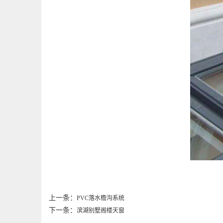
上一条：
PVC落水檐沟系统
下一条：
滨湖别墅阁楼天窗