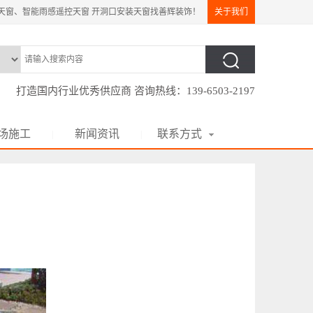
天窗、智能雨感遥控天窗 开洞口安装天窗找善辉装饰！
关于我们
打造国内行业优秀供应商 咨询热线：139-6503-2197
场施工
新闻资讯
联系方式
|
|