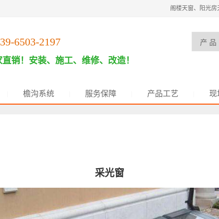
阁楼天窗、阳光房
39-6503-2197
家直销！安装、施工、维修、改造！
檐沟系统
服务保障
产品工艺
现
|
|
|
|
采光窗