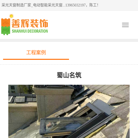
采光天窗制造厂家_电动智能采光天窗...13965032197，陈工！
Toggle
navigati
工程案例
蜀山名筑