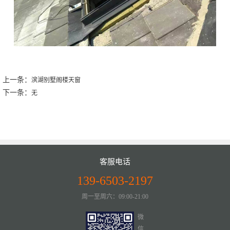
上一条：
滨湖别墅阁楼天窗
下一条：
无
客服电话
139-6503-2197
周一至周六：09:00-21:00
微
信